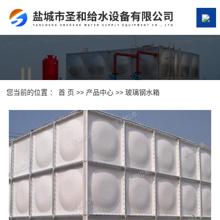
网站首页
关于我们
产品中心
您当前的位置 ：
首 页
>>
产品中心
>>
玻璃钢水箱
案例展示
新闻资讯
在线留言
联系我们