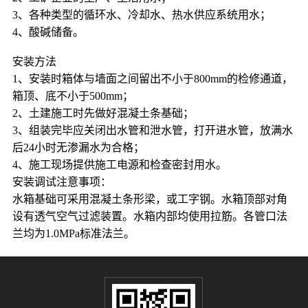
3、各种类型的循环水、冷却水、热水供应系统用水；
4、酸碱储备。
安装方法
1、安装时箱体与墙面之间留出不小于800mm的检修通道，
箱顶、底不小于500mm；
2、土建施工时先做好混凝土条基础；
3、组装完毕应关闭出水管和泄水管，打开进水管，放满水
后24小时无渗漏水为合格；
4、施工现场提供施工电源和检查密封用水。
安装调试注意事项：
水箱基础可采用混凝土条形梁，或工字钢。水箱顶部对角
设有透气空气过滤装置。水箱内部均使用拉筋。各管口法
兰均为1.0MPa标准法兰。