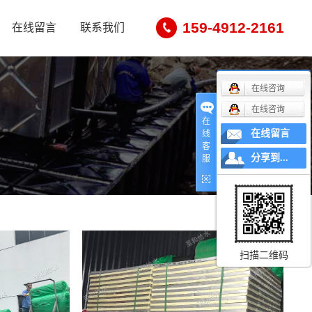
159-4912-2161
在线留言
联系我们
在线咨询
在线咨询
在
在线留言
线
客
分享到...
服
扫描二维码