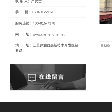
联 系 人：严女士
手 机：15949122161
服务热线：400-015-7378
网 址：www.cnshenghe.net
地 址：江苏建湖县高新技术开发区经
共52条
五路