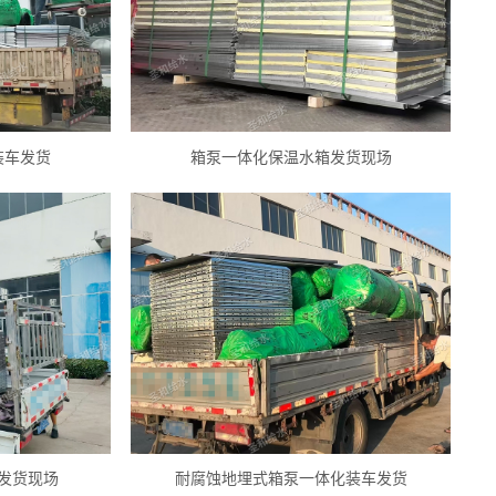
装车发货
箱泵一体化保温水箱发货现场
发货现场
耐腐蚀地埋式箱泵一体化装车发货