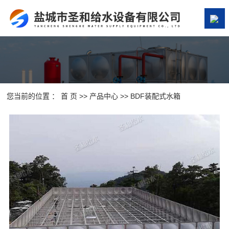
网站首页
关于我们
产品中心
您当前的位置 ：
首 页
>>
产品中心
>>
BDF装配式水箱
案例展示
新闻资讯
在线留言
联系我们