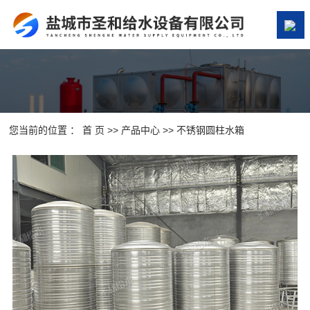
网站首页
关于我们
产品中心
您当前的位置 ：
首 页
>>
产品中心
>>
不锈钢圆柱水箱
案例展示
新闻资讯
在线留言
联系我们