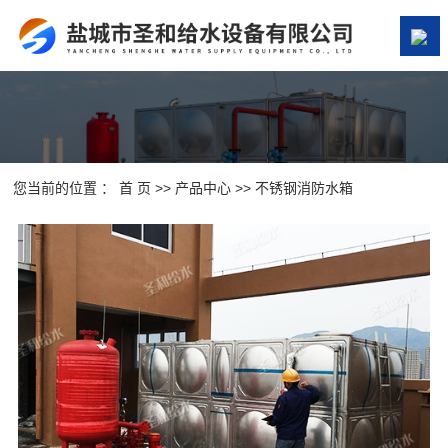
网站首页
关于我们
产品中心
您当前的位置 ：
首 页
>>
产品中心
>>
不锈钢消防水箱
案例展示
新闻资讯
在线留言
联系我们