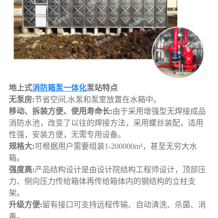
地上式
消防箱泵一体化
泵站特点
无泵房:
节省空间,水泵和泵室放置在水箱中。
移动、拆装方便、使用寿命长:
由于采用增强型无焊接成品
消防水池，改变了以往的焊接方法，采用螺丝装配，适用
性强，安装方便，无需专用设备。
规格大:
可根据用户需要组装1-200000m³，甚至无穷大水
箱。
强度高:
产品结构设计是由设计院结构工程师设计，顶部压
力、侧向压力传给箱体再传给箱体内的钢结构的立柱支
架。
升级方便:
留有接口可支持远程传输、自动清洗、杀菌、消
毒。