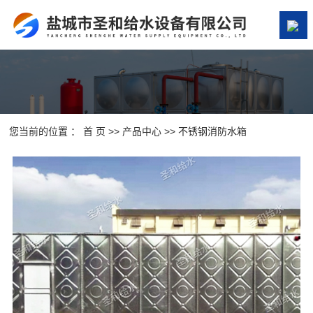
网站首页
关于我们
产品中心
您当前的位置 ：
首 页
>>
产品中心
>>
不锈钢消防水箱
案例展示
新闻资讯
在线留言
联系我们