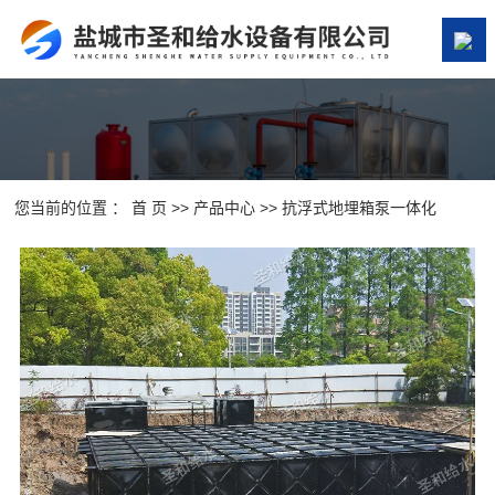
网站首页
关于我们
产品中心
您当前的位置 ：
首 页
>>
产品中心
>>
抗浮式地埋箱泵一体化
案例展示
新闻资讯
在线留言
联系我们