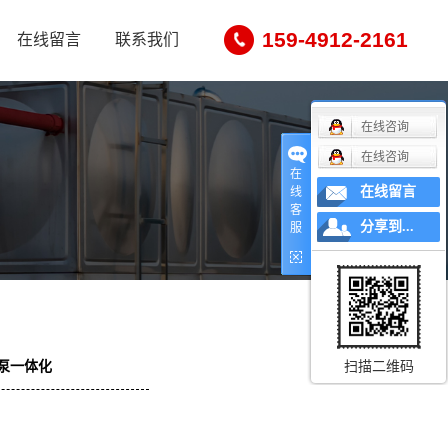
159-4912-2161
在线留言
联系我们
在线咨询
在线咨询
在
在线留言
线
客
分享到...
服
扫描二维码
泵一体化