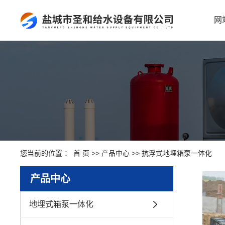
网
您当前的位置 ：
首 页
>>
产品中心
>>
抗浮式地埋箱泵一体化
产品中心
地埋式箱泵一体化