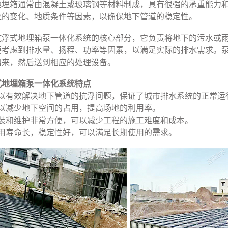
地埋箱通常由混凝土或玻璃钢等材料制成，具有很强的承重能力
位的变化、地质条件等因素，以确保地下管道的稳定性。
抗浮式地埋箱泵一体化系统的核心部分，它负责将地下的污水或
要考虑到排水量、扬程、功率等因素，以满足实际的排水需求。
出来，然后送到相应的处理设备。
式地埋箱泵一体化系统特点
可以有效解决地下管道的抗浮问题，保证了城市排水系统的正常运
可以减少地下空间的占用，提高场地的利用率。
安装和维护非常方便，可以减少工程的施工难度和成本。
使用寿命长，稳定性好，可以满足长期使用的需求。