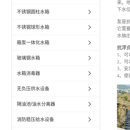
来。
下水
不锈钢圆柱水箱
泵是
不锈钢球形水箱
它需
水抽
箱泵一体化水箱
抗浮
1、
玻璃钢水箱
2、
3、
水箱消毒器
4、
无负压供水设备
隔油池/油水分离器
消防稳压给水设备