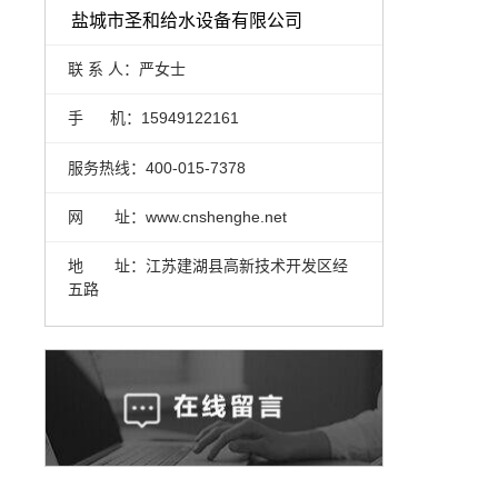
盐城市圣和给水设备有限公司
联 系 人：严女士
手 机：15949122161
服务热线：400-015-7378
网 址：www.cnshenghe.net
地 址：江苏建湖县高新技术开发区经
五路