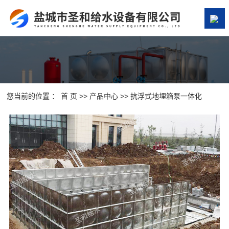
网站首页
关于我们
产品中心
您当前的位置 ：
首 页
>>
产品中心
>>
抗浮式地埋箱泵一体化
案例展示
新闻资讯
在线留言
联系我们