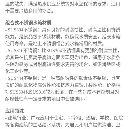
温的散失，满足热水供应系统等对水温保持的要求，适用
于需要冷热多用的场合。
组合式不锈钢水箱材质
- SUS304不锈钢：具有良好的耐腐蚀性、耐高温性和抗锈
能力，是食品级不锈钢材质，能确保水质安全，延长水箱
使用寿命，是地上不锈钢组合式水箱常用的材质。
- SUS316不锈钢：比SUS304不锈钢具有更强的耐腐蚀性，
尤其是在抗氯离子腐蚀方面表现更为出色，适用于水质条
件较为恶劣或对耐腐蚀性要求更高的场合，如沿海地区或
化工企业等。
- SUS444不锈钢：是一种高耐蚀性的铁素体不锈钢，具有
良好的耐氯化物腐蚀性能和抗应力腐蚀开裂性能，价格相
对SUS304和SUS316较为低廉，在一些对成本有控制且对
耐腐蚀性有一定要求的项目中会被选用。
应用领域
- 建筑行业：广泛应用于住宅、写字楼、酒店、学校、医院
等各类建筑的生活给水系统，为居民和用户提供清洁、卫