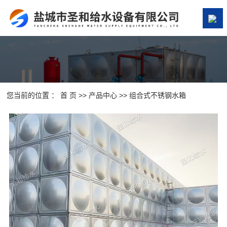
网站首页
关于我们
产品中心
您当前的位置 ：
首 页
>>
产品中心
>>
组合式不锈钢水箱
案例展示
新闻资讯
在线留言
联系我们