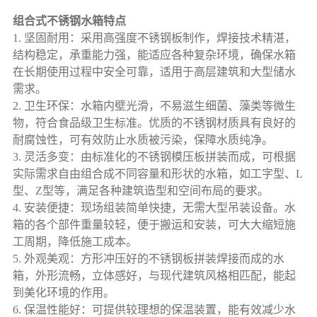
组合式不锈钢水箱特点
1. 坚固耐用：采用高强度不锈钢板制作，焊接技术精湛，
结构稳定，承重能力强，能适应各种复杂环境，确保水箱
在长期使用过程中安全可靠，适用于高层建筑和大型储水
需求。
2. 卫生环保：水箱内壁光滑，不易滋生细菌、藻类等微生
物，符合食品级卫生标准。优质的不锈钢材质具有良好的
耐腐蚀性，可有效防止水质被污染，保障水质纯净。
3. 灵活多变：由标准化的不锈钢模压板拼装而成，可根据
实际需求自由组合成不同容量和形状的水箱，如工字型、L
型、Z型等，满足各种建筑造型和空间布局的要求。
4. 安装便捷：现场组装简单快捷，无需大型吊装设备。水
箱的各个部件重量较轻，便于搬运和安装，可大大缩短施
工周期，降低施工成本。
5. 外观美观：方形冲压好的不锈钢板拼装焊接而成的水
箱，外形流畅，立体感好，与现代建筑风格相匹配，能起
到美化环境的作用。
6. 保温性能好：可提供较理想的保温装置，能有效减少水