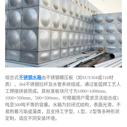
组合式
不锈钢水箱
由不锈钢模压板（如SUS304或316材
质）、304不锈钢拉杆及水管系统组成，通过氩弧焊工艺人
工焊接拼装而成。其标准板块尺寸为1000×1000mm、
1000×500mm、500×500mm，可根据用户需求灵活组合成1
吨至500吨不等的容量。水箱为封闭式结构，表面光滑，不
易附着污垢或藻类，且支持工字型、L型、Z型等多种形状
定制，适应不同安装环境。