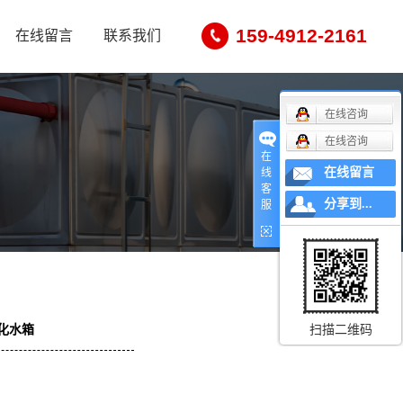
159-4912-2161
在线留言
联系我们
在线咨询
在线咨询
在
在线留言
线
客
分享到...
服
扫描二维码
化水箱