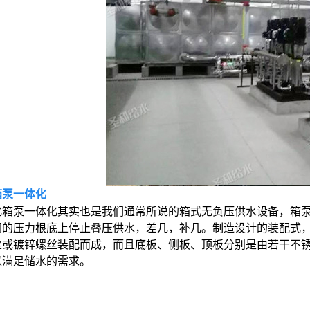
箱泵一体化
化箱泵一体化其实也是我们通常所说的箱式无负压供水设备，箱
网的压力根底上停止叠压供水，差几，补几。制造设计的装配式
丝或镀锌螺丝装配而成，而且底板、侧板、顶板分别是由若干不
以满足储水的需求。