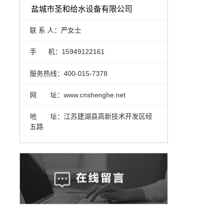
盐城市圣和给水设备有限公司
联 系 人：严女士
手 机：15949122161
服务热线：400-015-7378
网 址：www.cnshenghe.net
地 址：江苏建湖县高新技术开发区经
五路