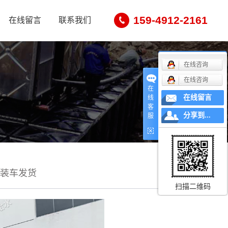
159-4912-2161
在线留言
联系我们
在线咨询
在线咨询
在
在线留言
线
客
分享到...
服
装车发货
扫描二维码