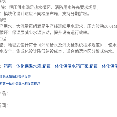
建筑
医院：恒压供水满足热水循环、消防用水等高要求场景。
：模块化设计适应不同楼层布局，支持分期扩容。
领域
产用水：大流量泵组满足生产线连续用水需求，压力波动≤0.01M
循环：保温层减少水温波动，提升设备运行效率。
工程
备：地埋式设计符合《消防给水及消火栓系统技术规范》，储水
水安全：集成化设计降低建设成本，适合偏远地区分散式供水。
：
箱泵一体化保温水箱
,
箱泵一体化保温水箱厂家
,
箱泵一体化保
消防水箱消防泵组发货
箱泵一体化保温水箱发货现场
产品：
新闻：