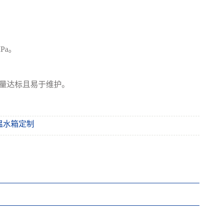
Pa。
量达标且易于维护。
温水箱定制