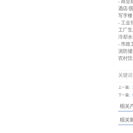
- 商业
酒店/
写字楼
- 工业
工厂生
冷却水
- 市政
消防储
农村饮
关键词
上一篇：
下一篇：
相关
相关