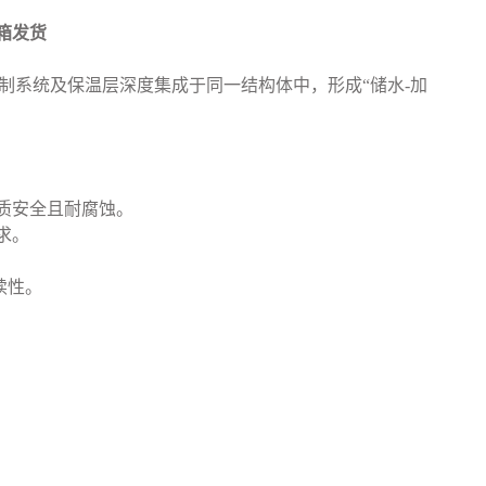
箱发货
制系统及保温层深度集成于同一结构体中，形成“储水-加
水质安全且耐腐蚀。
求。
续性。
。