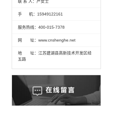
联 系 人：严女士
手 机：15949122161
服务热线：400-015-7378
网 址：www.cnshenghe.net
地 址：江苏建湖县高新技术开发区经
五路