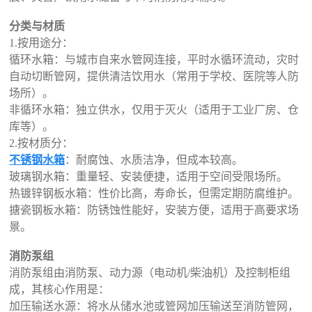
分类与材质
1.按用途分：
循环水箱：与城市自来水管网连接，平时水循环流动，灾时
自动切断管网，提供清洁饮用水（常用于学校、医院等人防
场所）。
非循环水箱：独立供水，仅用于灭火（适用于工业厂房、仓
库等）。
2.按材质分：
不锈钢水箱
：耐腐蚀、水质洁净，但成本较高。
玻璃钢水箱：重量轻、安装便捷，适用于空间受限场所。
热镀锌钢板水箱：性价比高，寿命长，但需定期防腐维护。
搪瓷钢板水箱：防锈蚀性能好，安装方便，适用于高要求场
景。
消防泵组
消防泵组由消防泵、动力源（电动机/柴油机）及控制柜组
成，其核心作用是：
加压输送水源：将水从储水池或管网加压输送至消防管网，