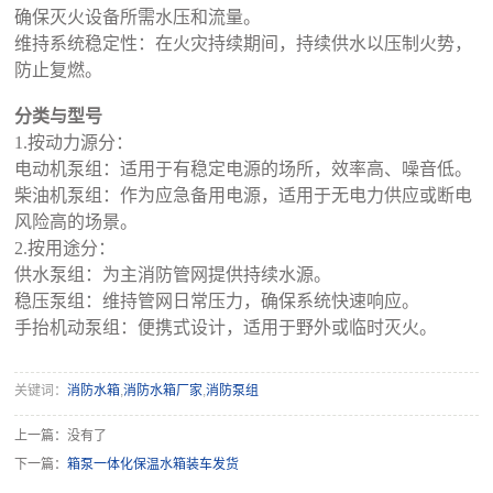
确保灭火设备所需水压和流量。
维持系统稳定性：在火灾持续期间，持续供水以压制火势，
防止复燃。
分类与型号
1.按动力源分：
电动机泵组：适用于有稳定电源的场所，效率高、噪音低。
柴油机泵组：作为应急备用电源，适用于无电力供应或断电
风险高的场景。
2.按用途分：
供水泵组：为主消防管网提供持续水源。
稳压泵组：维持管网日常压力，确保系统快速响应。
手抬机动泵组：便携式设计，适用于野外或临时灭火。
关键词：
消防水箱
,
消防水箱厂家
,
消防泵组
上一篇：没有了
下一篇：
箱泵一体化保温水箱装车发货