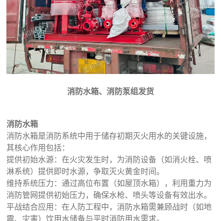
消防水箱、消防泵组发货
消防水箱
消防水箱是消防系统中用于储存初期灭火用水的关键设施，
其核心作用包括：
提供初始水源：在火灾发生时，为消防设备（如消火栓、喷
淋系统）提供即时水源，争取灭火黄金时间。
维持系统压力：通过高位布置（如屋顶水箱），利用重力为
消防管网提供初始压力，确保水枪、喷头等设备有效出水。
平战结合应用：在人防工程中，消防水箱需兼顾战时（如地
震、灾害）饮用水储备与平时消防用水需求。