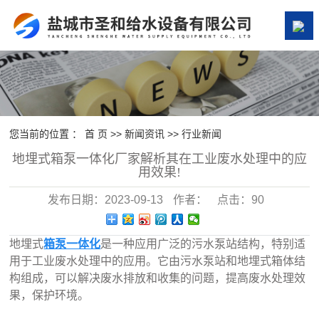
网站首页
关于我们
产品中心
您当前的位置 ：
首 页
>>
新闻资讯
>>
行业新闻
地埋式箱泵一体化厂家解析其在工业废水处理中的应
案例展示
用效果!
发布日期：
2023-09-13
作者：
点击：
90
新闻资讯
在线留言
地埋式
箱泵一体化
是一种应用广泛的污水泵站结构，特别适
用于工业废水处理中的应用。它由污水泵站和地埋式箱体结
联系我们
构组成，可以解决废水排放和收集的问题，提高废水处理效
果，保护环境。