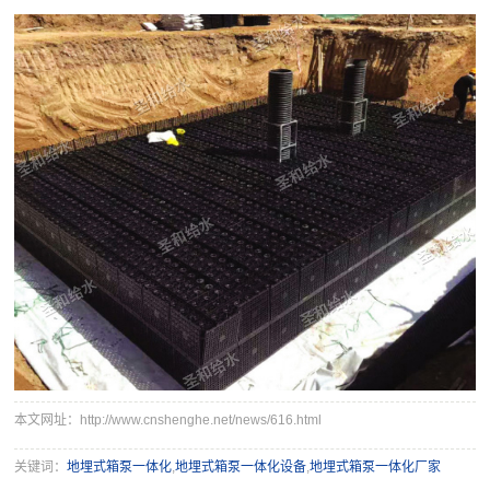
本文网址：http://www.cnshenghe.net/news/616.html
关键词：
地埋式箱泵一体化
,
地埋式箱泵一体化设备
,
地埋式箱泵一体化厂家