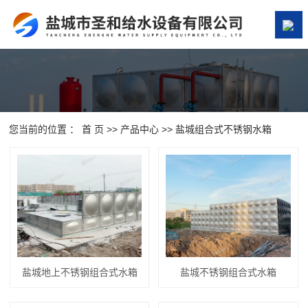
网站首页
关于我们
产品中心
您当前的位置 ：
首 页
>>
产品中心
>>
盐城组合式不锈钢水箱
案例展示
新闻资讯
在线留言
联系我们
盐城地上不锈钢组合式水箱
盐城不锈钢组合式水箱